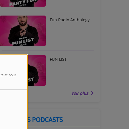
Fun Radio Anthology
FUN LIST
ite et pour
Voir plus
DERNIERS PODCASTS