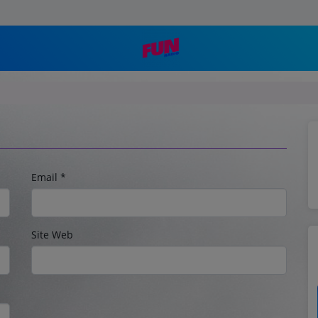
Email
*
Site Web