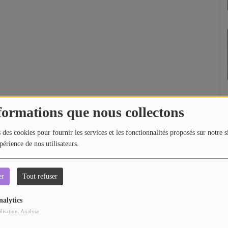
formations que nous collectons
 des cookies pour fournir les services et les fonctionnalités proposés sur notre s
périence de nos utilisateurs.
er
Tout refuser
nalytics
ilisation: Analyse